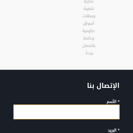
تجارية
شعبية
ومظلات
أسواق
حكومية
وخاصة
بالضمان
بجدة
الإتصال بنا
* الأسم
* البريد