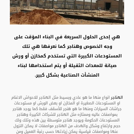
هي إحدى الحلول السريعة في البناء المؤقت على
وجه الخصوص وهناجر كما نعرفها هي تلك
المستودعات الكبيرة التي تستخدم كمخازن أو ورش
صيانة للمعدات الثقيلة أو يتم استخدامها لبناء
المنشأت الصناعية بشكل كبير.
الهناجر
انواع منها ما هو عادي وبسيط مثل الهناجر للاحواش الاغنام
او المستودعات الصغيرة او المخازن او بعض الورش او مستودعات
جراشات السيارات ومنها ما هو هنجر للأسقف فقط كما يوجد هناجر
بمواصفات عاليه وممتازه مثل الهناجر للشركات الكبيرة وهناجر
المستودعات الحكومة ويوجد هناجر متوسطة بين هذه وتلك ولك
حجم وارتفاع وشكل والهدف من الهناجر مواصفات لا يمكن النزول
عنها ومواصفات قياسية يمكن زيادتها حسب رغبة العميل ومن