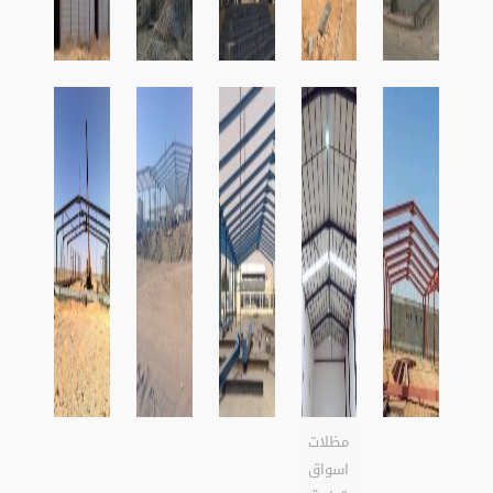
مظلات
اسواق