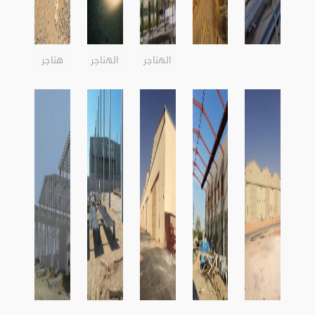
الهناجر
الهناجر
هناجر