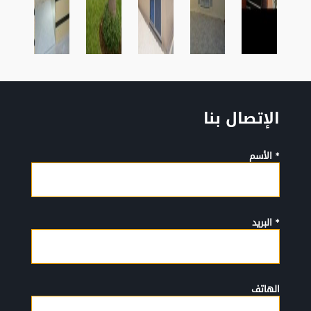
الإتصال بنا
* الأسم
* البريد
الهاتف