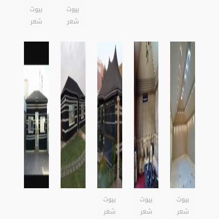
بيوت
بيوت
شعر
شعر
بيوت
بيوت
بيوت
شعر
شعر
شعر