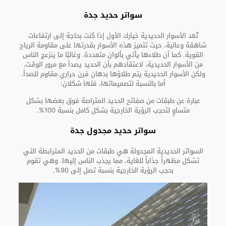
سواتر حديد جدة
تُعد الأسوار الحديدية خيارك الأول إذا كنت بحاجة إلى ارتفاعات
شاهقة وعالية، حيث تتميز هذه الأسوار بقدرتها على مقاومة الرياح
القوية. كما أن طلاءها يأتي بألوان متعددة. وغالبًا ما ينزعج الناس
من الأسوار الحديدية، لاعتقادهم بأن الحديد يصدأ مع مرور الوقت،
ولكن الأسوار الحديدية يتم طلاؤها بدهان فرن حراري مقاوم للصدأ.
أما بالنسبة لتصميماتها، فلها شكلان:
عبارة عن طبقات من صفائح الحديد المتراصة فوق بعضها بشكل
متساوٍ لتحجب الرؤية الخارجية بشكل كامل بنسبة 100%.
سواتر حديد مجدول جدة
السواتر الحديدية المجدولة هي طبقات من الحديد المترابطة التي
تشكل مظهراً جذاباً للغاية، مما يجذب الناس إليها. وهي تقوم
بحجب الرؤية الخارجية بنسبة تصل إلى 90%.