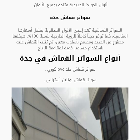
ألوان الحواجز الحديدية متاحة بجميع الألوان.
سواتر قماش جدة
السواتر القماشية تُعَدّ إحدى الأنواع المطلوبة بفضل أسعارها
المناسبة، كما توفر حجباً كاملاً للرؤية الخارجية بنسبة 100%. هيكلها
مصنوع من الحديد ومصمم بأسلوب معين، ثم يُثبّت القماش عليه
باستخدام مسامير قوية لمقاومة الرياح.
أنواع السواتر القماش في جدة
سواتر قماش جلد pvc كوري .
سواتر قماش بوثلين أسترالي .