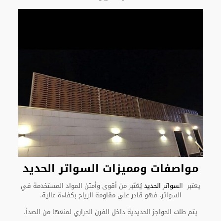
مواصفات ومميزات السواتر الحديد
يعتبر ال
سواتر الحديد
يُعَتَبر من أقوى وأمتن المواد المستخدمة في
السواتر، فهو قادر على مقاومة الرياح بكفاءة عالية.
يتم طلاء الحواجز الحديدية داخل الفرن الحراري لمنعها من الصدأ.