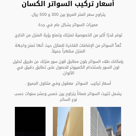
أسعار تركيب السواتر الكسان
يتراوح سعر المتر المربع بين 300 و 500 ريال.
مميزات السواتر بشكل عام في جدة
توفر قدرًا أكبر من الخصوصية لمنزلك وتمنع رؤية المنزل من الخارج.
تُعدُّ السواتر من الإضافات الفاخرة للمنازل حيث أنها تمنح واجهة
المنزل مظهراً جميلاً.
بإمكانك طلاء السواتر بلون مطابق للون سور منزلك عن طريق تحليل
لون السور باستخدام الكمبيوتر للحصول على تطابق دقيق في
الألوان.
أسعار تركيب السواتر معقول وفي متناول الجميع .
يشمل تثبيت السواتر ضماناً يتراوح بين خمس وعشر سنوات حسب
نوع الساتر.