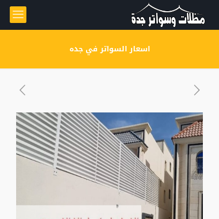
اسعار السواتر في جده