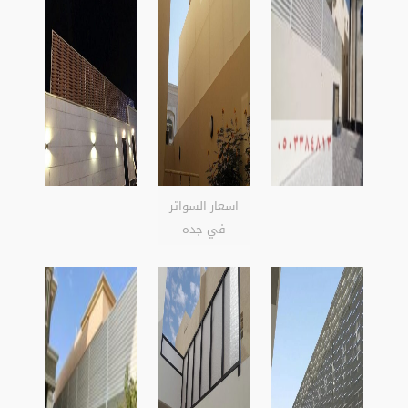
اسعار السواتر
في جده