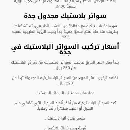
بعضها البعض لتشكيل شرائح متناسقة، وتعمل على حجب الرؤية
بنسبة 100%.
سواتر بلاستيك مجدول جدة
هو مادة بلاستيكية مع معالجة من الخشب الطبيعي، تم تشكيلها
بطريقة متداخلة لتنتج منظرًا جميلاً جداً يحجب الرؤية الخارجية بنسبة
95%.
أسعار تركيب السواتر البلاستيك في
جدة
يبدأ سعر المتر المربع لتركيب السواتر المصنوعة من شرائح البلاستيك
من 250 ريال.
تكلفة تركيب المتر المربع من السواتر البلاستيكية المجدولة تبدأ من
220 ريال.
مواصفات ومميزات السواتر البلاستيك
تُعد السواتر البلاستيكية من أفخر أنواع السواتر التي تضفي على
المنزل أو الفيلا مظهراً رائعاً وخلاباً.
تتوفر بعدة ألوان جميلة .
قوية وغير قابلة للانكسار .