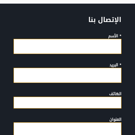
الإتصال بنا
* الأسم
* البريد
الهاتف
العنوان