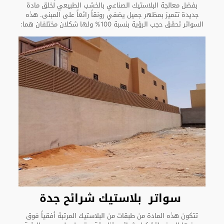
بفضل معالجة البلاستيك الصناعي بالخشب الطبيعي لخلق مادة
جديدة تتميز بمظهر جميل يضفي رونقاً رائعاً على المبنى. هذه
السواتر تحقق حجب الرؤية بنسبة 100% ولها شكلان مختلفان هما:
سواتر بلاستيك شرائح جدة
تتكون هذه المادة من طبقات من البلاستيك المرتبة أفقياً فوق