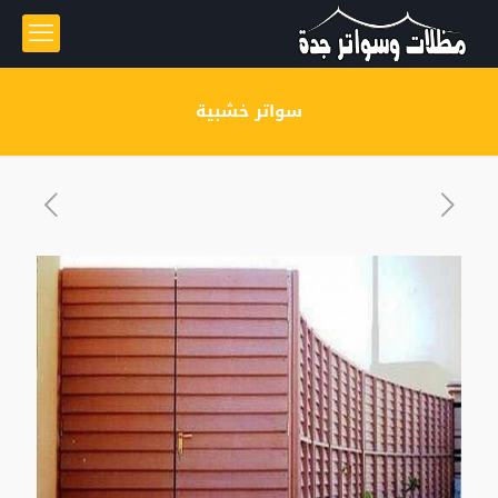
سواتر خشبية