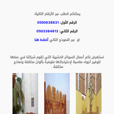
يمكنكم الطلب عبر الأرقام التالية:
الرقم الأول:
0550638831
الرقم الثاني:
0503384813
او عبر النموذج التالي
أضغط هنا
نستعرض لكم أعمال السواتر الخشبية التي تقوم شركتنا في عملها
لتوفير أجواء مناسبة لإحتياجاتها متوفرة بألوان مختلفة ونماذج
مختلفة .