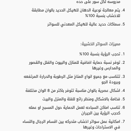
مدروسه لكل سور على حده
يتم معالجة نوعية الدهان للهيكل الحديد بالوان مطابقة
للاخشاب بنسبة 100%
سماكات حديد عالية للهيكل المعدني للسواتر
مميزات السواتر الخشبية:
تحجب الرؤية بنسبة 100%
توفر نسبة حماية اضافية للمنازل والبيوت والفلل والقصور
والمدارس وغيرها
تتناسب مع جميع انواع المناخ مثل الرطوبة والحرارة المرتفعه
وبرودة الجو
اشكال عصرية بالوان مناسبة تتوفر باكثر من 8 الوان مختلفة
فخامة بالاشكال ومنظر رائع للفلة والمنزل والبيت
تناسب اماكن السباحه لعمل الحماية حول المسبح او عمله
كحجب الرؤية بين الجيران
امكانية عمل سواتر اخشاب متحركه بين اقسام الرجال والنساء
في الاستراحات وغيرها