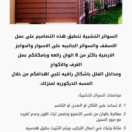
السواتر الخشبية تنطبق هذه التصاميم على عمل
الاسقف والسواتر الجانبيه على الاسوار والحواجز
الارضية باكثر من 8 الوان رائعه وبامكانكم عمل
الغرف والاكواخ
ومداخل الفلل باشكال راقيه تلبي اهدافكم من خلال
المسه الديكوريه لمنزلك.
مواصفات السواتر الخشبية:
لا تساعد على التاكل او الصدى او التكسر
معالجة بالوان من نفس التصنيع ونضمن ثبات اللون وعدم تغيره
مع مرور السنين
متانة وثبات في اعمال التركيب ويتم التثبيت بطرق هندسيه