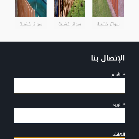
سواتر خشبية
سواتر خشبية
سواتر خشبية
الإتصال بنا
* الأسم
* البريد
الهاتف