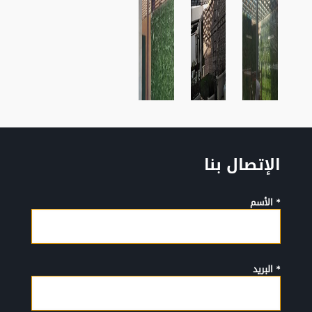
الإتصال بنا
* الأسم
* البريد