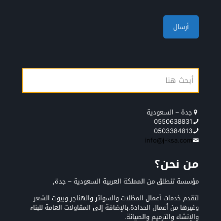
جدة – السعودية
0550638831
0503384813
info@j-ksa.com
من نحن؟
مؤسسة تنطلق من المملكة العربية السعودية – جدة,
لتقدم خدمات أعمال المظلات والسواتر والهناجر وبيوت الشعر
وغيرها من أعمال الحدادة,بالإضافة إلى المقاولات العامة للبناء
والإنشاء والترميم والصيانة.