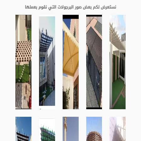
نستعرض لكم بعض صور البرجولات التي نقوم بعملها