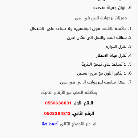
الوان جميلة متعددة
مميزات برجولات البي في سي
عاكسه للاشعه فوق البنفسجيه ولا تساعد على الاشتعال
سهلة الفك والنقل الى مكان اخرى
تعزل الحرارة
تعزل مياة الامطار
لا تساعد على تجمع الاتربة
لا يتغير اللون مع مرور السنين
اسعار مناسبه للبرجولات الـ بي في سي
يمكنكم الطلب عبر الأرقام التالية:
الرقم الأول:
0550638831
الرقم الثاني:
0503384813
او عبر النموذج التالي
أضغط هنا