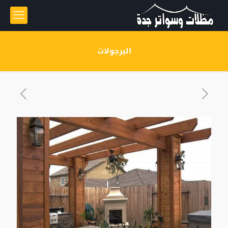
البرجولات