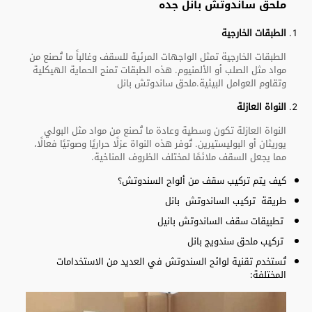
ملحق ساندوتش بانل جده
الطبقات الخارجية
الطبقات الخارجية تمثل الواجهات المرئية للسقف وغالباً ما تُصنع من
مواد مثل الصلب أو الألمنيوم. هذه الطبقات تمنح الحماية الهيكلية
وتقاوم العوامل البيئية.ملحق ساندوتش بانل
النواة العازلة
النواة العازلة تكون وسطية وعادة ما تُصنع من مواد مثل البولي
يوريثان أو البوليستيرين. تُوفر هذه النواة عزلًا حراريًا وصوتيًا فعالًا،
مما يجعل السقف ملائمًا لمختلف الظروف المناخية.
كيف يتم تركيب سقف من ألواح السندوتش؟
طريقة تركيب الساندوتش بانل
تطبيقات سقف الساندوتش بانيل
تركيب ملحق سندويج بانل
تُستخدم تقنية لوائح السندوتش في العديد من الاستخدامات
المختلفة: