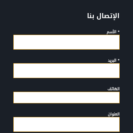
الإتصال بنا
* الأسم
* البريد
الهاتف
العنوان