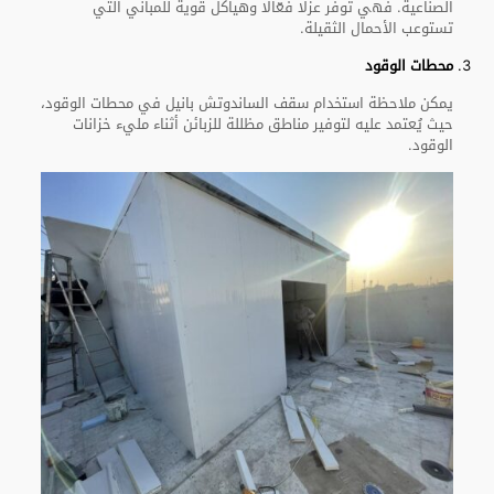
الصناعية. فهي توفر عزلًا فعّالًا وهياكل قوية للمباني التي
تستوعب الأحمال الثقيلة.
محطات الوقود
يمكن ملاحظة استخدام سقف الساندوتش بانيل في محطات الوقود،
حيث يُعتمد عليه لتوفير مناطق مظللة للزبائن أثناء مليء خزانات
الوقود.