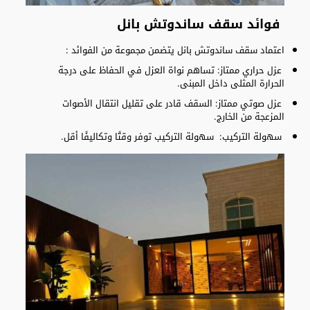
فوائد سقف ساندوتش بانل
اعتماد سقف ساندوتش بانل يتضمن مجموعة من الفوائد :
عزل حراري ممتاز: تساهم نواة العزل في الحفاظ على درجة
الحرارة المثلى داخل المبنى.
عزل صوتي ممتاز: السقف قادر على تقليل انتقال الأصوات
المزعجة من الخارج.
سهولة التركيب: سهولة التركيب توفر وقتًا وتكاليفًا أقل.