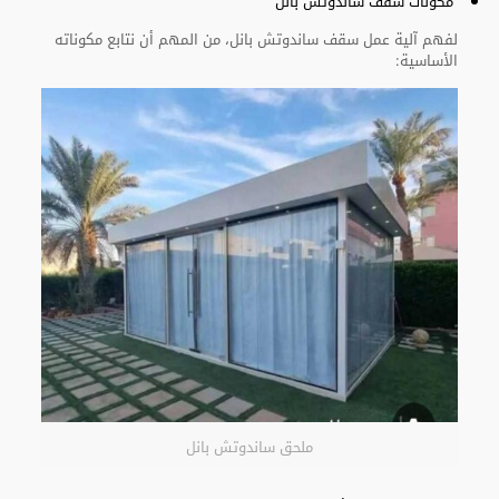
مكونات سقف ساندوتش بانل
لفهم آلية عمل سقف ساندوتش بانل، من المهم أن نتابع مكوناته
الأساسية:
ملحق ساندوتش بانل