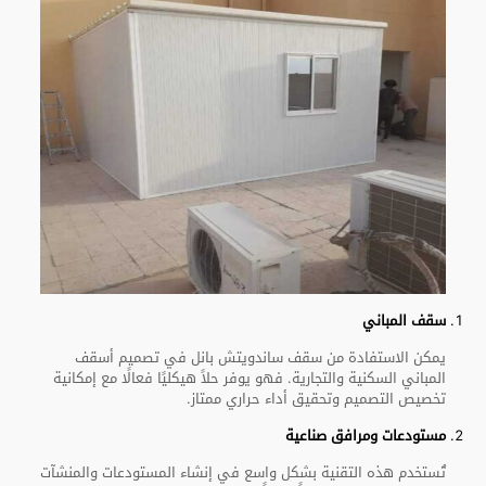
سقف المباني
يمكن الاستفادة من سقف ساندويتش بانل في تصميم أسقف
المباني السكنية والتجارية. فهو يوفر حلاً هيكليًا فعالًا مع إمكانية
تخصيص التصميم وتحقيق أداء حراري ممتاز.
مستودعات ومرافق صناعية
تُستخدم هذه التقنية بشكل واسع في إنشاء المستودعات والمنشآت