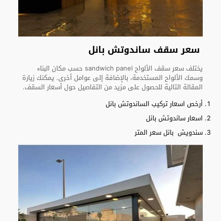
سعر سقف ساندوتش بانل
يختلف سعر سقف الألواح sandwich panel حسب مكان البناء
وسمك الألواح المستخدمة، بالإضافة إلى عوامل أخرى. يمكنك زيارة
المقالة التالية للحصول على مزيد من التفاصيل حول أسعار السقف.
أرخص اسعار تركيب الساندوتش بانل
اسعار ساندوتش بانل
سندويش بانل سعر المتر