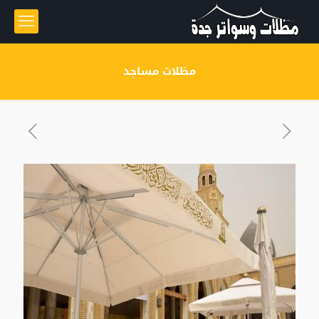
مظلات مساجد