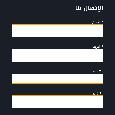
الإتصال بنا
* الأسم
* البريد
الهاتف
العنوان