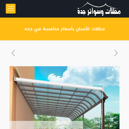
مظلات لكسان بأسعار منافسة في جده