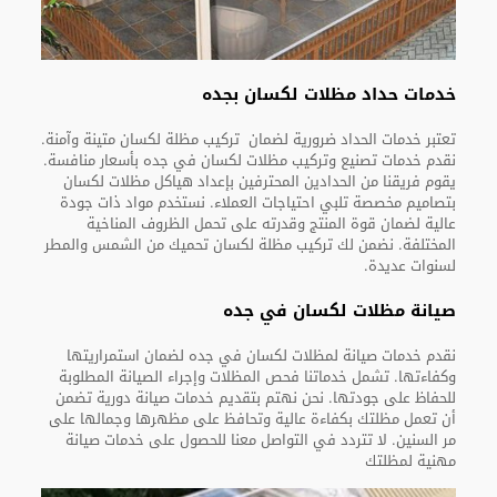
خدمات حداد مظلات لكسان بجده
تعتبر خدمات الحداد ضرورية لضمان تركيب مظلة لكسان متينة وآمنة.
نقدم خدمات تصنيع وتركيب مظلات لكسان في جده بأسعار منافسة.
يقوم فريقنا من الحدادين المحترفين بإعداد هياكل مظلات لكسان
بتصاميم مخصصة تلبي احتياجات العملاء. نستخدم مواد ذات جودة
عالية لضمان قوة المنتج وقدرته على تحمل الظروف المناخية
المختلفة. نضمن لك تركيب مظلة لكسان تحميك من الشمس والمطر
لسنوات عديدة.
صيانة مظلات لكسان في جده
نقدم خدمات صيانة لمظلات لكسان في جده لضمان استمراريتها
وكفاءتها. تشمل خدماتنا فحص المظلات وإجراء الصيانة المطلوبة
للحفاظ على جودتها. نحن نهتم بتقديم خدمات صيانة دورية تضمن
أن تعمل مظلتك بكفاءة عالية وتحافظ على مظهرها وجمالها على
مر السنين. لا تتردد في التواصل معنا للحصول على خدمات صيانة
مهنية لمظلتك