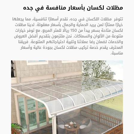
مظلات لكسان بأسعار منافسة في جده
تتوفر مظلات اللكسان في جده، نقدم أسعارًا تنافسية، مما يجعلها
خيارًا ممتازًا لمن يريد الحماية والجمال بأسعار معقولة. لدينا مظلات
لكسان متاحة بسعر يبدأ من 150 ريالًا للمتر المربع، مع توفر خيارات
متنوعة من الألوان والسماكات. نحن ملتزمون بتقديم أفضل العروض
والخدمات لضمان رضا عملائنا وتلبية احتياجاتهم المتنوعة. فريقنا
المحترف يقدم خدمة تركيب مظلات لكسان بجودة عالية وأسعار
مناسبة.