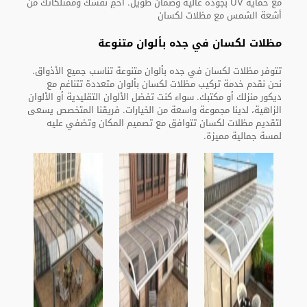
مع حماية UV بجودة عالية وضمان طويل. احمِ نفسك وممتلكاتك من
أشعة الشمس مع مظلات لكسان
مظلات لكسان في جده بألوان متنوعة
تتوفر مظلات لكسان في جده بألوان متنوعة تناسب جميع الأذواق.
نحن نقدم خدمة تركيب مظلات لكسان بألوان متعددة تتناغم مع
ديكور منزلك أو مكتبك. سواء كنت تفضل الألوان التقليدية أو الألوان
الزاهية، لدينا مجموعة واسعة من الخيارات. فريقنا المتخصص يسعى
لتقديم مظلات لكسان تتوافق مع تصميم المكان وتضفي عليه
لمسة جمالية مميزة.