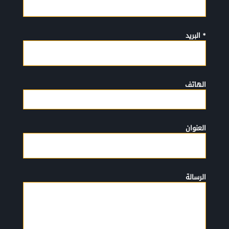
* البريد
الهاتف
العنوان
الرسالة