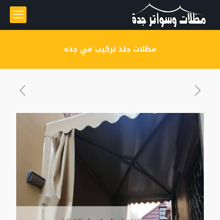
مظلات جلد تركيب في جده