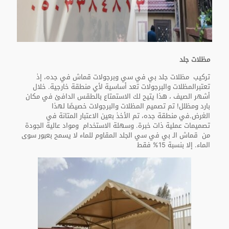
مظلات جلد
تركيب مظلات جلد بي في سي وبرجولات قماش في جده، إذ
تعتبرالمظلات والبرجولات تعد أساسية لأي منطقة خارجية. خلال
أشهر الصيف ، هذا يتيح لك الاستمتاع بالطقس الدافئ في مكان
بارد ومظلل! تم تصميم المظلات والبرجولات خصيصًا لهذا
الغرض.في منطقة جده، تم الأخذ بعين الاعتبار المتانة في
تصميمات عملية ذات خبرة. وسهلة الاستخدام ومواد عالية الجودة
من قماش الـ بي في سي الجلد المقاوم للماء لا يسمح بعبور سوى
الماء. إلا بنسبة 15% فقط