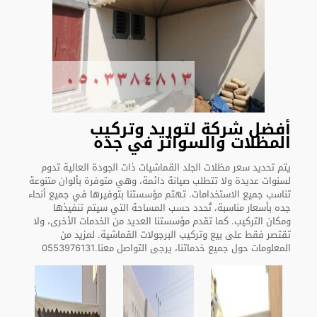
أفضل شركة لتوريد وتركيب
المظلات والسواتر في جده
يتم تحديد سعر مظلات الجلد القماشيات ذات الجودة العالية تدوم
لسنوات عديدة ولا تتطلب صيانة دائمة، وهي متوفرة بألوان متنوعة
تناسب جميع الاستخدامات. تهتم مؤسستنا بتوفيرها في جميع أنحاء
جده بأسعار مناسبة، تُحدد حسب المساحة التي سيتم تنفيذها
ومكان التركيب. كما تقدم مؤسستنا العديد من الخدمات الأخرى، ولا
تقتصر فقط على بيع وتركيب البرجولات القماشية. لمزيد من
المعلومات حول جميع خدماتنا، يرجى التواصل معنا.0553976131