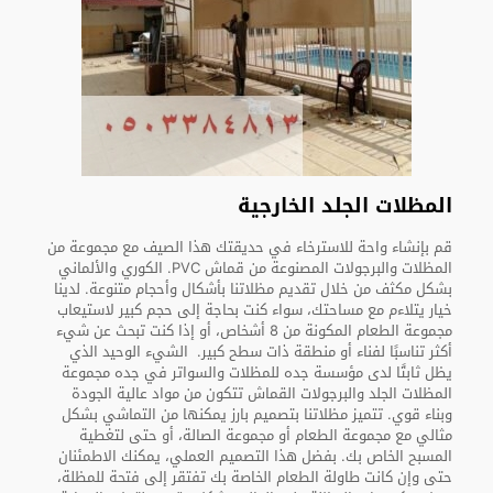
المظلات الجلد الخارجية
قم بإنشاء واحة للاسترخاء في حديقتك هذا الصيف مع مجموعة من
المظلات والبرجولات المصنوعة من قماش PVC. الكوري والألماني
بشكل مكثف من خلال تقديم مظلاتنا بأشكال وأحجام متنوعة. لدينا
خيار يتلاءم مع مساحتك، سواء كنت بحاجة إلى حجم كبير لاستيعاب
مجموعة الطعام المكونة من 8 أشخاص، أو إذا كنت تبحث عن شيء
أكثر تناسبًا لفناء أو منطقة ذات سطح كبير. الشيء الوحيد الذي
يظل ثابتًا لدى مؤسسة جده للمظلات والسواتر في جده مجموعة
المظلات الجلد والبرجولات القماش تتكون من مواد عالية الجودة
وبناء قوي. تتميز مظلاتنا بتصميم بارز يمكنها من التماشي بشكل
مثالي مع مجموعة الطعام أو مجموعة الصالة، أو حتى لتغطية
المسبح الخاص بك. بفضل هذا التصميم العملي، يمكنك الاطمئنان
حتى وإن كانت طاولة الطعام الخاصة بك تفتقر إلى فتحة للمظلة،