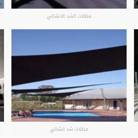
مظلات الشد الانشائي
مظلات شد انشائي