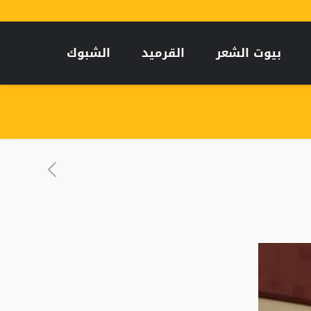
بيوت الشعر
القرميد
الشبوك