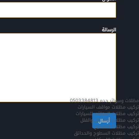
الرسالة
مظلات وسواتر جده 0503384813
تركيب مظلات مواقف السيارات
تركيب مظلات المعلقه للسيارات
تركيب مظلات المداخل والفلل
تركيب مظلات المسابح
تركيب مظلات السطوح والحدائق