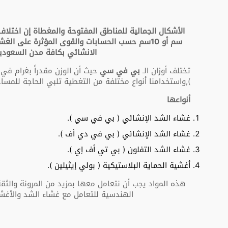
سم أو 10سم حسب الحسابات والقوى المؤثرة على 
الانشائي بكافة مدن السعوديه
تختلف أوزان الـ
بي في سي
),واستخدامنا أنواع مختلفة من التغطية تلبي الحاجة للمسا
أنواعها
غشاء الشد الإنشائي ( بي في سي ).
غشاء الشد الإنشائي ( بي في دي أف ).
غشاء الشد التفلون ( بي تي أف إي ).
أغشية الحماية البلاستيكية ( بولي إيثيلين ).
هذه المواد يجب أن نتعامل معها بمزيد من المرونة والثقة
الهندسية للتعامل مع غشاء الشد والأغشية ال