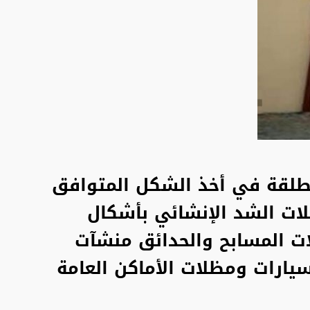
مطلقة في أخذ الشكل المتوافق
لات الشد الإنشائي بأشكال
ت المسابح
والحدائق منشآت
يارات ومظلات الأماكن العامة