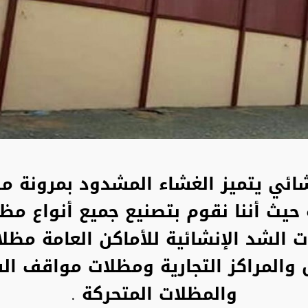
ائي يتميز الغشاء المشدود بمرونة 
 حيث أننا نقوم بتصنيع جميع أنواع مظ
الشد الإنشائية للأماكن العامة
مظلا
 والمراكز التجارية ومظلات مواقف الس
والمظلات المتحركة .