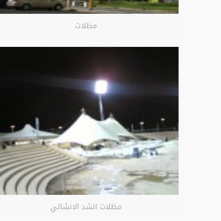
مظلات
مظلات الشد الانشائي