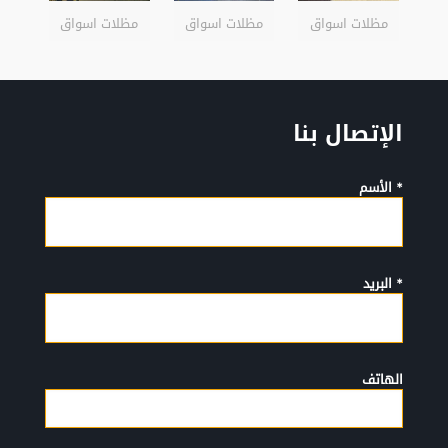
مظلات اسواق
مظلات اسواق
مظلات اسواق
الإتصال بنا
* الأسم
* البريد
الهاتف