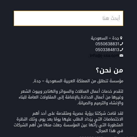
جدة – السعودية
0550638831
0503384813
info@j-ksa.com
من نحن؟
مؤسسة تنطلق من المملكة العربية السعودية – جدة,
لتقدم خدمات أعمال المظلات والسواتر والهناجر وبيوت الشعر
وغيرها من أعمال الحدادة,بالإضافة إلى المقاولات العامة للبناء
والإنشاء والترميم والصيانة.
لقد قامت شركتنا برؤية عصرية ومتقدمة على أحد أهم
الاختصاصات التي يزداد الطلب عليها يومًا بعد يوم، وتلك النظرة
المتطورة التي رأتها عين المؤسسة جعلت منها من أهم الشركات
في هذا المجال،