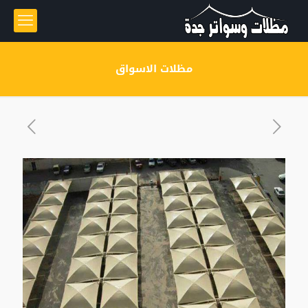
مظلات الاسواق