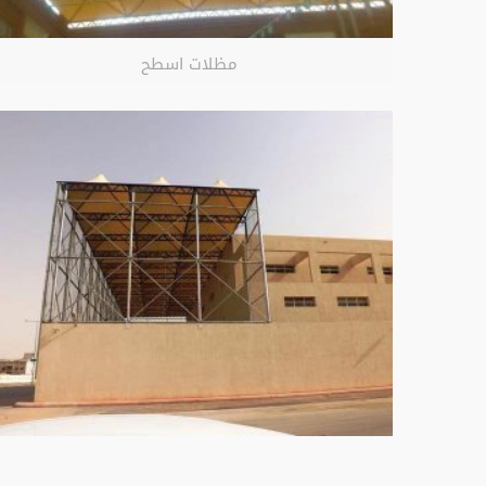
مظلات اسطح