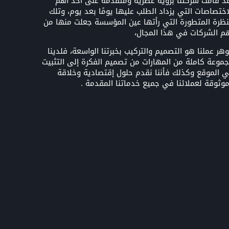
د قامت شركتنا برؤية عصرية ومتقدمة على أحد أهم
اختصاصات التي يزداد الطلب عليها يومًا بعد يوم، وتلك
نظرة المتطورة التي رأتها عين المؤسسة جعلت منها من
م الشركات في هذا المجال،
هر عملنا هو التصميم والتركيب بخبرتنا الواسعة، فلدينا
موعة كاملة من المهارات من تصميم الفكرة إلى التثبيت
 الموقع وكذلك فأننا نقدم حلول إقتصادية وخلاقة
وثوقة لعملائنا في جميع خدماتنا المقدمة .