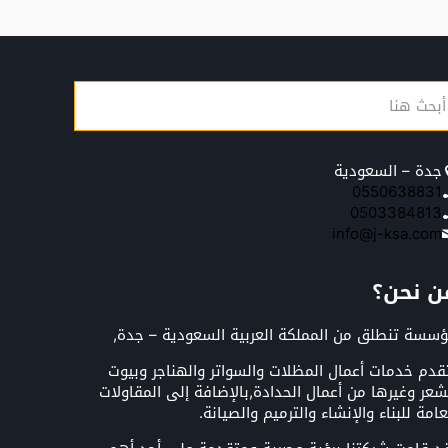
جدة – السعودية
0550638831
0503384813
info@j-ksa.com
ن نحن؟
سسة تنطلق من المملكة العربية السعودية – جدة,
قدم خدمات أعمال المظلات والسواتر والهناجر وبيوت
شعر وغيرها من أعمال الحدادة,بالإضافة إلى المقاولات
عامة للبناء والإنشاء والترميم والصيانة.