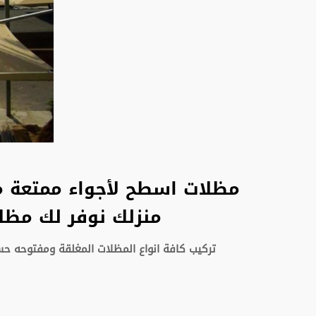
مظلات اسطح لأجواء ممتعة مع
منزلك نوفر لك مظل
تركيب كافة انواع المظلات المغلقة
ومفتوحه حس