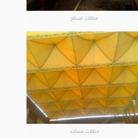
مظلات اسطح
مظلات مساجد