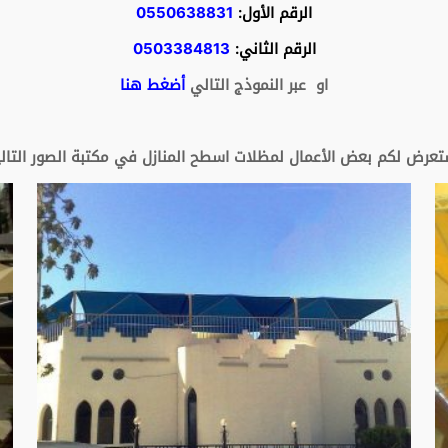
الرقم الأول:
0550638831
الرقم الثاني:
0503384813
او عبر النموذج التالي
أضغط هنا
تعرض لكم بعض الأعمال لمظلات اسطح المنازل في مكتبة الصور التالي