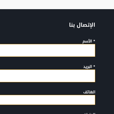
الإتصال بنا
* الأسم
* البريد
الهاتف