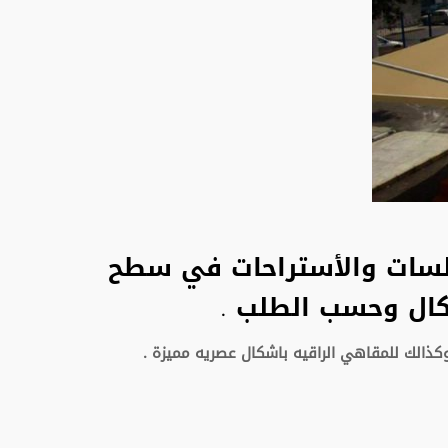
لجلسات والأستراحات في سطح
كال وحسب الطلب .
كذالك للمقاهي الراقيه باشكال عصريه مميزة .