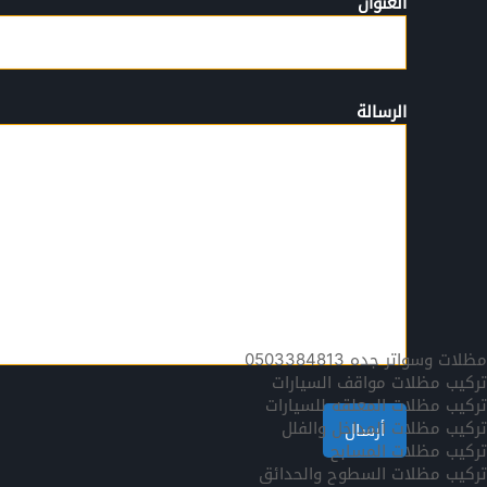
العنوان
الرسالة
مظلات وسواتر جده 0503384813
تركيب مظلات مواقف السيارات
تركيب مظلات المعلقه للسيارات
تركيب مظلات المداخل والفلل
تركيب مظلات المسابح
تركيب مظلات السطوح والحدائق