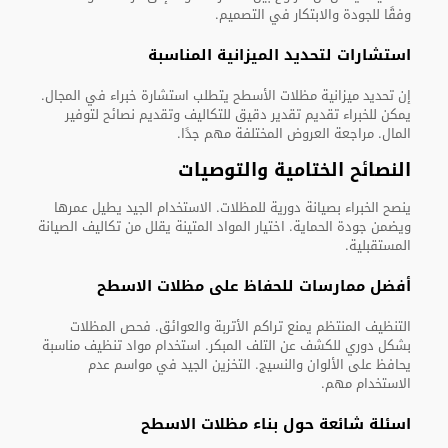
وفقًا للجودة والابتكار في التصميم.
استشارات لتحديد الميزانية المناسبة
إن تحديد ميزانية مظلات الأسطح يتطلب استشارة خبراء في المجال.
يمكن للخبراء تقديم تقدير دقيق للتكاليف وتقديم نصائح لتوفير
المال. مراجعة العروض المختلفة مهم جدًا.
النصائح الختامية والتوصيات
ينصح الخبراء بصيانة دورية للمظلات. الاستخدام الجيد يطيل عمرها
ويضمن جودة الحماية. اختيار المواد المتينة يقلل من تكاليف الصيانة
المستقبلية.
أفضل ممارسات للحفاظ على مظلات الاسطح
التنظيف المنتظم يمنع تراكم الأتربة والعوائق. فحص المظلات
بشكل دوري للكشف عن التلف المبكر. استخدام مواد تنظيف مناسبة
يحافظ على الألوان والنسيج. التخزين الجيد في مواسم عدم
الاستخدام مهم.
اسئلة شائعة حول بناء مظلات الاسطح