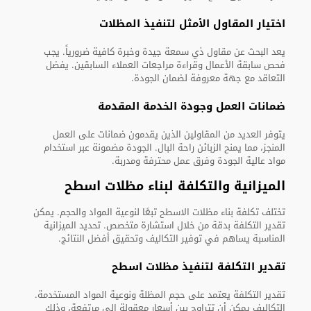
اختيار المقاول الأمثل لتنفيذ المظلات
يعد البحث عن مقاول ذي سمعة جيدة وخبرة كافية ضرورياً. يجب
فحص سابقة الأعمال وقراءة مراجعات العملاء السابقين. يفضل
التعاقد مع جهة معروفة لضمان الجودة.
ضمانات العمل وجودة الخدمة المقدمة
يتوفر العديد من المقاولين الذين يقدمون ضمانات على العمل
المنجز، مما يمنح الزبائن راحة البال. الجودة مضمونة عبر استخدام
مواد عالية الجودة وفرق عمل محترفة ومدربة.
الميزانية والتكلفة لبناء مظلات اسطح
تختلف تكلفة بناء مظلات الاسطح تبعًا لنوعية المواد والحجم. يمكن
تقدير التكلفة بدقة من خلال استشارة متخصص. تحديد الميزانية
المناسبة يساهم في توفير التكاليف وتحقيق أفضل النتائج.
تقدير التكلفة لتنفيذ مظلات اسطح
تقدير التكلفة يعتمد على حجم المظلة ونوعية المواد المستخدمة.
التكاليف يمكن أن تتراوح بين أسعار معقولة إلى مرتفعة، وذلك