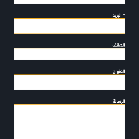
* البريد
الهاتف
العنوان
الرسالة