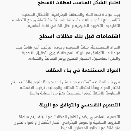
اختيار الشكل المناسب لمظلات الاسطح
يجب مراعاة نمط البناء والمنطقة الجغرافية. الأشكال المنحنية
تتناسب مع الأجواء العصرية، بينما المستقيمة تتماشى مع التصاميم
التقليدية. التهوية الطبيعية والظل الكافي نقاط أساسية.
اهتمامات قبل بناء مظلات اسطح
المواد المستخدمة، متانة التصميم وجودة التركيب أمور هامة يجب
مراعاتها. التوافق مع البيئة المحيطة ضروري لتحقيق التهوية
والظل المناسبين. الاختيار الصحيح يوفر الجمالية والكفاءة.
المواد المستخدمة في بناء المظلات
في بناء المظلات، تُستخدم مواد مثل الحديد والألمنيوم والخشب. يتم
اختيار المواد وفقًا لمتطلبات المتانة والجمالية. تركيب الأقمشة
المقاومة للأشعة فوق البنفسجية يعزز من الحماية والظل.
التصميم الهندسي والتوافق مع البيئة
التصميم الهندسي يضمن تكامل المظلات مع البيئة. يتم مراعاة
الظروف المناخية والموقع الجغرافي. تُختار الأشكال والمواد لتكون
متوافقة مع الطابع المعماري المحيط.