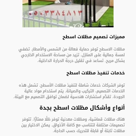
مميزات تصميم مظلات اسطح
مظلات الاسطح توفر حماية فعالة من الشمس والأمطار. تضفي
لمسة جمالية على المنازل. تزيد من مساحة الاستخدام الخارجي
بشكل مريح. تساعد في تقليل درجة الحرارة الداخلية.
خدمات تنفيذ مظلات اسطح
توفر الشركات خدمات شاملة لتنفيذ مظلات الأسطح. تشمل هذه
الخدمات التصميم، التركيب والصيانة. يتم استخدام مواد عالية
الجودة. تقدَّم استشارات هندسية لضمان توافق التصميم مع البيئة.
أنواع وأشكال مظلات اسطح بجدة
هناك مظلات قماشية، ومظلات معدنية توفر ظلًا ممتازًا. تتوفر
تصميمات مختلفة لتتناسب مع كافة الأذواق. يمكن الاختيار بين
مظلات ثابتة أو قابلة للتحريك حسب الحاجة.