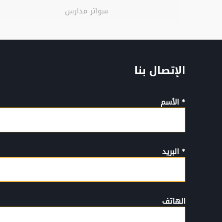
سواتر مدارس
الإتصال بنا
* الأسم
* البريد
الهاتف