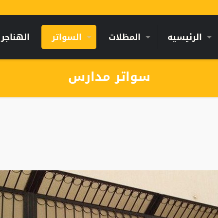
الرئيسيه
المظلات
السواتر
الهناجر
سواتر مدارس