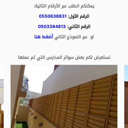
يمكنكم الطلب عبر الأرقام التالية:
الرقم الأول:
0550638831
الرقم الثاني:
0503384813
او عبر النموذج التالي
أضغط هنا
نستعرض لكم بعض سواتر المدارس التي تم عملها