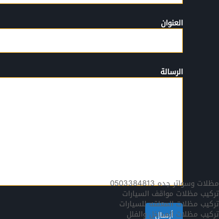
العنوان
الرسالة
مظلات وسواتر جده 0503384813
تركيب مظلات مواقف السيارات
تركيب مظلات المعلقه للسيارات
تركيب مظلات المداخل والفلل