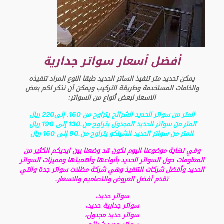
أفضل أسعار سواتر جدارية
يمكن تحديد متر تنفيذ الساتر الحديد طبقا النوع المراد تنفيذه
والخامات المستخدمة وطريقة التركيب ويمكن أن نذكر لكم بعض
الاسعار لبعض أنواع من السواتر:
المتر من سواتر الحديد الشرائح يتراوح من 160. إلى220 ريال
المتر من سواتر الحديد المجدول يتراوح من.130 إلى 190 ريال
المتر من سواتر الحديد الشينكو يتراوح من.90 إلى 160 ريال
وفي نهاية موضوعنا اليوم نكون قد وضعنا بين ايديكم الكثير من
المعلومات حول السواتر الحديد بأنواعها وأهميتها ومميزات السواتر
الحديد وأفضل شركات التنفيذ وهي شركة مظلات سواتر جدة والتي
تقدم أفضل العروض والتصاميم والاسعار.
سواتر حديد،
سواتر جدارية حديد،
سواتر حديد مجدول،