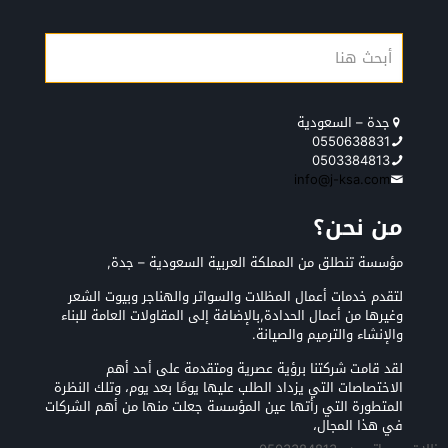
جدة – السعودية
0550638831
0503384813
info@j-ksa.com
من نحن؟
مؤسسة تنطلق من المملكة العربية السعودية – جدة,
لتقدم خدمات أعمال المظلات والسواتر والهناجر وبيوت الشعر
وغيرها من أعمال الحدادة,بالإضافة إلى المقاولات العامة للبناء
والإنشاء والترميم والصيانة.
لقد قامت شركتنا برؤية عصرية ومتقدمة على أحد أهم
الاختصاصات التي يزداد الطلب عليها يومًا بعد يوم، وتلك النظرة
المتطورة التي رأتها عين المؤسسة جعلت منها من أهم الشركات
في هذا المجال،