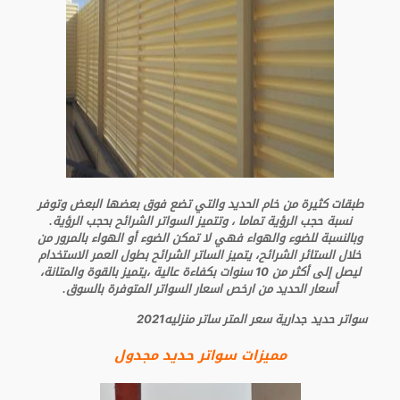
طبقات كثيرة من خام الحديد والتي تضع فوق بعضها البعض وتوفر
نسبة حجب الرؤية تماما ، وتتميز السواتر الشرائح بحجب الرؤية.
وبالنسبة للضوء والهواء فهي لا تمكن الضوء أو الهواء بالمرور من
خلال الستائر الشرائح، يتميز الساتر الشرائح بطول العمر الاستخدام
ليصل إلى أكثر من 10 سنوات بكفاءة عالية ،يتميز بالقوة والمتانة،
أسعار الحديد من ارخص اسعار السواتر المتوفرة بالسوق.
سواتر حديد جدارية سعر المتر ساتر منزليه2021
مميزات سواتر حديد مجدول