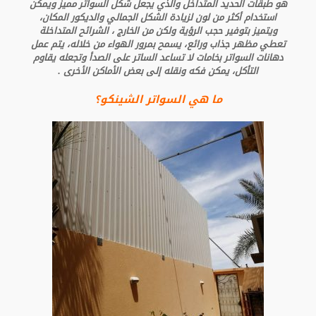
هو طبقات الحديد المتداخل والذي يجعل شكل السواتر مميز ويمكن
استخدام أكثر من لون لزيادة الشكل الجمالي والديكور المكان،
ويتميز بتوفير حجب الرؤية ولكن من الخارج ، الشرائح المتداخلة
تعطي مظهر جذاب ورائع، يسمح بمرور الهواء من خلاله، يتم عمل
دهانات السواتر بخامات لا تساعد الساتر على الصدأ وتجعله يقاوم
التأكل، يمكن فكه ونقله إلى بعض الأماكن الأخرى .
ما هي السواتر الشينكو؟