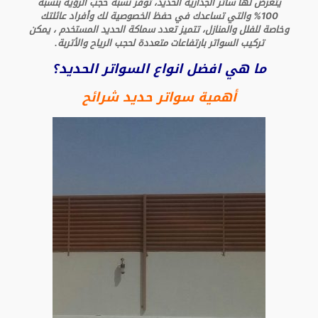
يتعرض لها ساتر الجدارية الحديد، توفر نسبة حجب الرؤية بنسبة
100% والتي تساعدك في حفظ الخصوصية لك وأفراد عائلتك
وخاصة للفلل والمنازل، تتميز تعدد سماكة الحديد المستخدم ، يمكن
تركيب السواتر بارتفاعات متعددة لحجب الرياح والأتربة.
ما هي افضل انواع السواتر الحديد؟
أهمية سواتر حديد شرائح