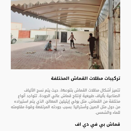
تركيبات مظلات القماش المختلفة
تتميز أشكال مظلات القماش بتنوعها، حيث يتم نسج الألياف
الصناعية بألياف طبيعية لإنتاج قماش عالي الجودة. تتواجد أنواع
مختلفة من القماش، مثل بولي إيثيلين المعالج، الذي يتم استيراده
من دول مثل الصين وأستراليا؛ بسبب جودته المرتفعة وقوة مقاومته
للماء والشمس.
قماش بي في دي اف