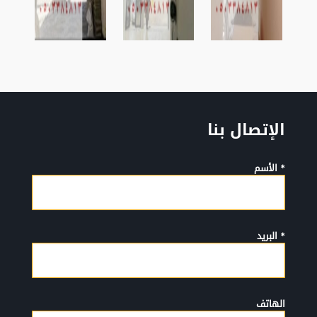
الإتصال بنا
* الأسم
* البريد
الهاتف