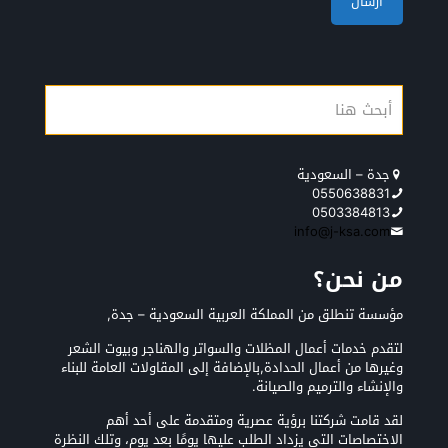
جدة – السعودية
0550638831
0503384813
info@j-ksa.com
من نحن؟
مؤسسة تنطلق من المملكة العربية السعودية – جدة,
لتقدم خدمات أعمال المظلات والسواتر والهناجر وبيوت الشعر
وغيرها من أعمال الحدادة,بالإضافة إلى المقاولات العامة للبناء
والإنشاء والترميم والصيانة.
لقد قامت شركتنا برؤية عصرية ومتقدمة على أحد أهم
الاختصاصات التي يزداد الطلب عليها يومًا بعد يوم، وتلك النظرة