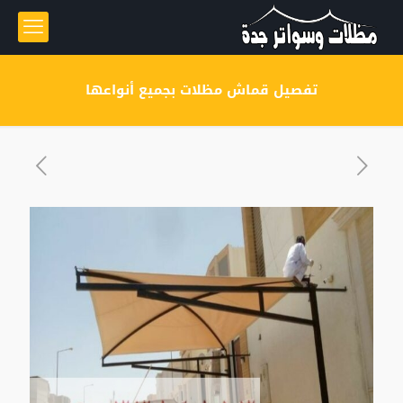
تفصيل قماش مظلات بجميع أنواعها