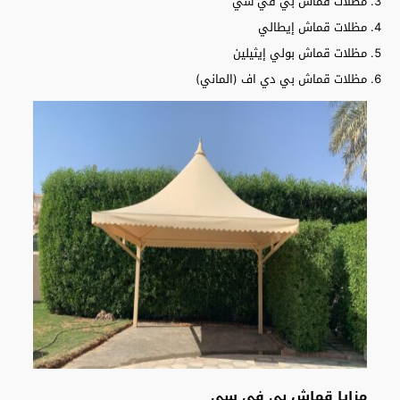
مظلات قماش بي في سي
مظلات قماش إيطالي
مظلات قماش بولي إيثيلين
مظلات قماش بي دي اف (الماني)
مزايا قماش بي في سي