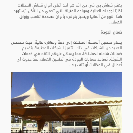
يعتبر قماش بي في دي اف هو أحد أغلى أنواع قماش المظلات
نظرًا لجودته العالية ومواده المتينة التي تحمي من التأكل. يُستورد
هذا النوع من ألمانيا ويتميز بتوفره بألوان متعددة تناسب وزواق
العملاء.
ضمان الجودة
يحتاج تفصيل أقمشة المظلات إلى دقة ومهارة عالية، حيث تتخصص
العديد من الشركات في ذلك. تتميز الشركات المحترفة بتقديم
ضمانات شاملة لعملائها، مما يسهل عليهم الثقة في خدمات
الشركة. تساعد ضمانات الجودة في تطمين العملاء عند حدوث أي
أعطال في المظلات أو تلف بها.