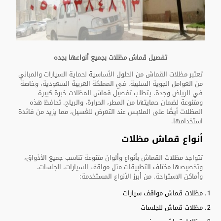
تفصيل قماش مظلات بجميع أنواعها بجده
تعتبر مظلات القماش من الحلول الأساسية لحماية السيارات والمباني
من العوامل الجوية السلبية. في المملكة العربية السعودية، وخاصة
في الرياض وجدة، يتطلب تفصيل قماش المظلات خبرة كبيرة
ومتنوعة لضمان حمايتها من المطر، الحرارة، والرياح. تحافظ هذه
المظلات أيضًا على الملابس عند التعرض للغسيل، مما يزيد من فائدة
استخدامها.
أنواع قماش مظلات
تتواجد مظلات القماش بأنواع وألوان متنوعة تناسب جميع الأذواق،
وتخصيصها مختلف التطبيقات مثل مواقف السيارات، الجلسات،
وأماكن الاستراحة. من أبرز الأنواع المستخدمة:
مظلات قماش مواقف سيارات
مظلات قماش للجلسات