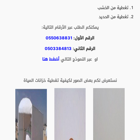
تغطية من الخشب
تغطية من الحديد
يمكنكم الطلب عبر الأرقام التالية:
الرقم الأول:
0550638831
الرقم الثاني:
0503384813
او عبر النموذج التالي
أضغط هنا
نستعرض لكم بعض الصور لكيفية تغطية خزانات المياة