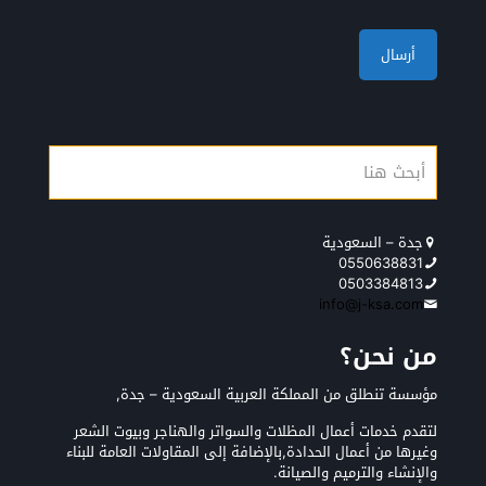
جدة – السعودية
0550638831
0503384813
info@j-ksa.com
من نحن؟
مؤسسة تنطلق من المملكة العربية السعودية – جدة,
لتقدم خدمات أعمال المظلات والسواتر والهناجر وبيوت الشعر
وغيرها من أعمال الحدادة,بالإضافة إلى المقاولات العامة للبناء
والإنشاء والترميم والصيانة.