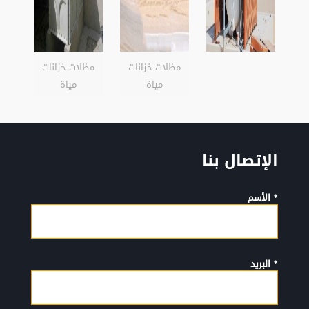
مظلات خزانات
مظلات خزانات
مياة
مياة
الإتصال بنا
* الأسم
* البريد