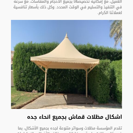
العميل، مع إمكانية تخصيصها بجميع الأحجام والمقاسات، مع سرعة
في التنفيذ والتسليم في الوقت المحدد. وكل ذلك بأسعار تنافسية
لعملائنا الكرام.
اشكال مظلات قماش بجميع انحاء جده
تقدم المؤسسة مظلات وسواتر متنوعة لجده بجميع الأشكال، بما