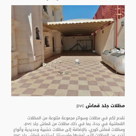
مظلات جلد قماش pvc
نقدم لكم في مظلات وسواتر مجموعة متنوعة من المظلات
القماشية في جدة، بما في ذلك مظلات من قماش جلد pvc،
ومظلات قماش كوري، بالإضافة إلى مظلات خشبية وحديدية وأنواع
أخرى من المظلات التي توفرها مؤسستنا. يُستخدم قماش جلد pvc