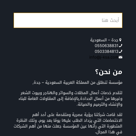
جدة – السعودية
0550638831
0503384813
info@j-ksa.com
من نحن؟
مؤسسة تنطلق من المملكة العربية السعودية – جدة,
لتقدم خدمات أعمال المظلات والسواتر والهناجر وبيوت الشعر
وغيرها من أعمال الحدادة,بالإضافة إلى المقاولات العامة للبناء
والإنشاء والترميم والصيانة.
لقد قامت شركتنا برؤية عصرية ومتقدمة على أحد أهم
الاختصاصات التي يزداد الطلب عليها يومًا بعد يوم، وتلك النظرة
المتطورة التي رأتها عين المؤسسة جعلت منها من أهم الشركات
في هذا المجال،