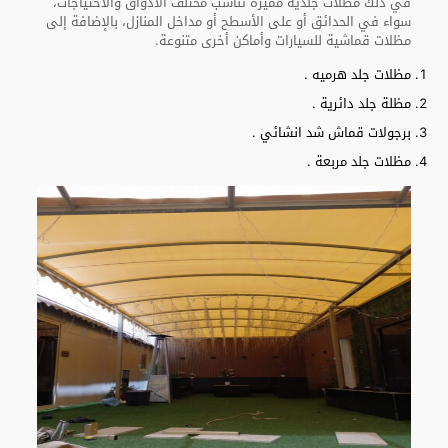
في ذلك مظلات جلدية مميزة تناسب مختلف الأذواق والاحتياجات،
سواء في الحدائق أو على الأسطح أو مداخل المنازل، بالإضافة إلى
مظلات قماشية للسيارات وأماكن أخرى متنوعة.
مظلات جلد هرميه .
مظلة جلد دائرية .
برجولات قماش شد انشائي .
مظلات جلد مربعة .