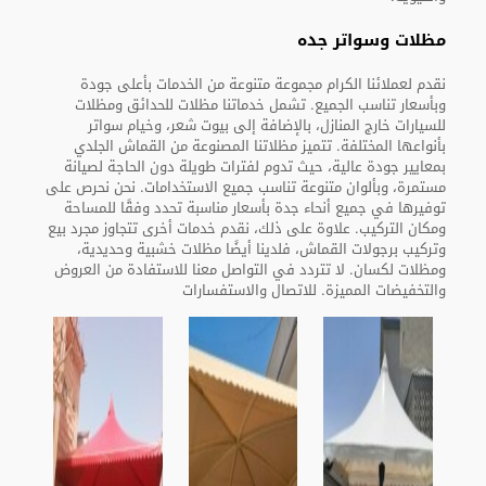
مظلات وسواتر جده
نقدم لعملائنا الكرام مجموعة متنوعة من الخدمات بأعلى جودة
وبأسعار تناسب الجميع. تشمل خدماتنا مظلات للحدائق ومظلات
للسيارات خارج المنازل، بالإضافة إلى بيوت شعر، وخيام سواتر
بأنواعها المختلفة. تتميز مظلاتنا المصنوعة من القماش الجلدي
بمعايير جودة عالية، حيث تدوم لفترات طويلة دون الحاجة لصيانة
مستمرة، وبألوان متنوعة تناسب جميع الاستخدامات. نحن نحرص على
توفيرها في جميع أنحاء جدة بأسعار مناسبة تحدد وفقًا للمساحة
ومكان التركيب. علاوة على ذلك، نقدم خدمات أخرى تتجاوز مجرد بيع
وتركيب برجولات القماش، فلدينا أيضًا مظلات خشبية وحديدية،
ومظلات لكسان. لا تتردد في التواصل معنا للاستفادة من العروض
والتخفيضات المميزة. للاتصال والاستفسارات