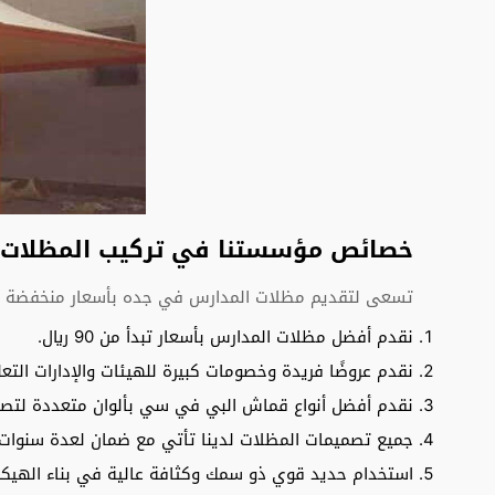
خصائص مؤسستنا في تركيب المظلات 
تسعى لتقديم مظلات المدارس في جده بأسعار منخفضة لا 
نقدم أفضل مظلات المدارس بأسعار تبدأ من 90 ريال.
نقدم عروضًا فريدة وخصومات كبيرة للهيئات والإدارات التع
نقدم أفضل أنواع قماش البي في سي بألوان متعددة لتصم
جميع تصميمات المظلات لدينا تأتي مع ضمان لعدة سنوات.
استخدام حديد قوي ذو سمك وكثافة عالية في بناء الهيكل