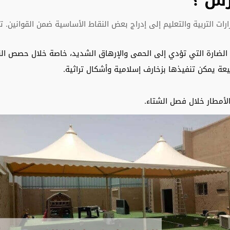
رس ؟
زارات التربية والتعليم إلى إدراج بعض النقاط الأساسية ضمن القواني
لضارة التي تؤدي إلى الحمى والإرهاق الشديد، خاصة خلال حصص النش
عة يمكن تنفيذها بزخارف إسلامية وأشكال تراثية.
لأمطار خلال فصل الشتاء.