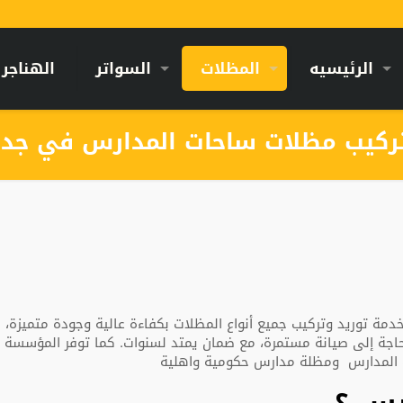
الرئيسيه
المظلات
السواتر
الهناجر
كيب مظلات ساحات المدارس في جد
 توريد وتركيب جميع أنواع المظلات بكفاءة عالية وجودة متميزة، 
حاجة إلى صيانة مستمرة، مع ضمان يمتد لسنوات. كما توفر المؤسسة
ت المدارس ومظلة مدارس حكومية واهلية