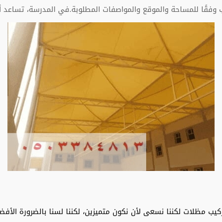
ب وفقًا للمساحة والموقع والمواصفات المطلوبة.في المدرسة، تساعد أيض
ب مظلات لكننا نسعى لأن نكون متميزين، لكننا لسنا بالضرورة الأفض