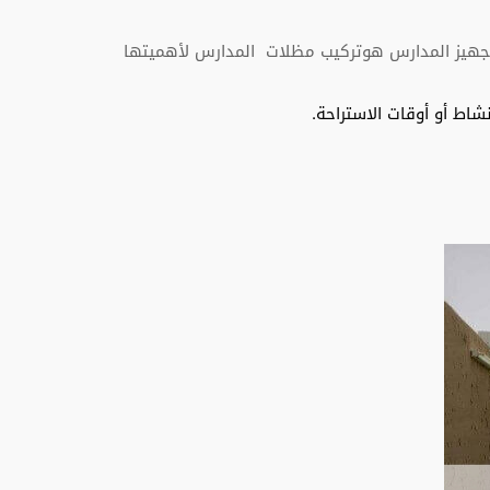
ن. تجهيز المدارس هوتركيب مظلات المدارس لأهميتها
اط أو أوقات الاستراحة.