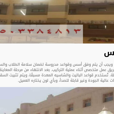
رس
ًا ويجب أن يتم وفق أسس وقواعد مدروسة لضمان سلامة الطلاب والس
ق عمل متخصص أثناء عملية التركيب. بعد الانتهاء من مرحلة المعاينة 
. تُستخدم قواعد الباليت والشاسيه المعدة مسبقًا، ويتم تثبيت الس
 عالية الجودة وغير قابلة للصدأ، وبأي لون يختاره العميل.