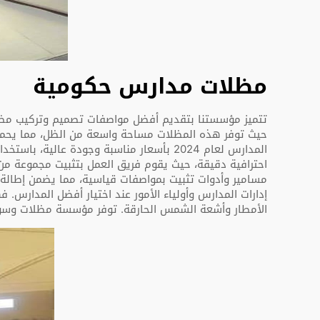
مظلات مدارس حكومية
تتميز مؤسستنا بتقديم أفضل مواصفات تصميم وتركيب مظل
حيث توفر هذه المظلات مساحة واسعة من الظل، مما يحمي 
المدارس لعام 2024 بأسعار مناسبة وجودة ع
احترافية دقيقة، حيث يقوم فريق العمل بتثبيت مجموعة من 
مسامير وأدوات تثبيت بمواصفات قياسية، مما يضمن إطالة 
إدارات المدارس وأولياء الأمور عند اختيار أفضل المدارس
الأمطار وأشعة الشمس الحارقة. توفر مؤسسة مظلات وسوات