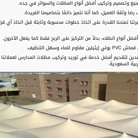
يع وتصميم وتركيب أفضل أنواع المظلات والسواتر في جده.
ضا وثقة العميل، كما أننا نتميز دائمًا بتصاميمنا الفريدة.
رتنا تمنحنا القدرة على اتخاذ خطوات محسوبة وثابتة قبل اتخاذ أي ق
نواع الطلاء، بدلاً من التركيز على الربح فقط كما يفعل الآخرون.
سهل التنظيف.
ن لتقديم أفضل خدمة في توريد وتركيب مظلات المدارس لعملائنا الك
بية السعودية.