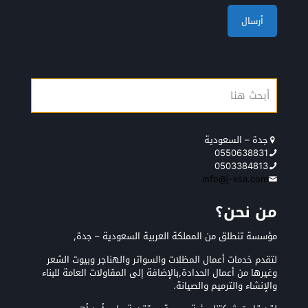
جدة – السعودية
0550638831
0503384813
info@j-ksa.com
من نحن؟
مؤسسة تنطلق من المملكة العربية السعودية – جدة,
لتقدم خدمات أعمال المظلات والسواتر والهناجر وبيوت الشعر
وغيرها من أعمال الحدادة,بالإضافة إلى المقاولات العامة للبناء
والإنشاء والترميم والصيانة.