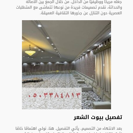
جعله مريحًا ووظيفيًا من الداخل. من خلال الجمع بين الأصالة
والحداثة، نقدم تصميمات فريدة من نوعها تتماشى مع المتطلبات
العصرية دون التنازل عن جذورها الثقافية العميقة.
تفصيل بيوت الشعر
بعد الانتهاء من التصميم، يأتي التفصيل. هنا، نولي اهتمامًا خاصًا