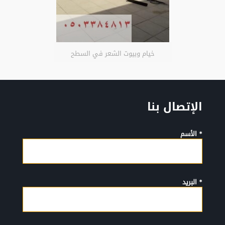
خيام وبيوت الشعر في السطح
الإتصال بنا
* الأسم
* البريد