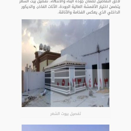
لأدق التفاصيل لضمان جودة البناء والانتهاء. تفصيل بيت الشعر
يتضمن اختيار الأقمشة العالية الجودة، الأثاث الفاخر، والديكور
الداخلي الذي يعكس الفخامة والأناقة.
تفصيل بيوت الشعر