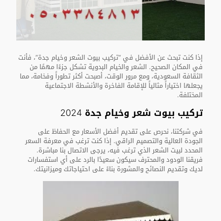
إذا كنت تبحث عن الأفضل في “تركيب بيوت الشعر وخيام جدة”، فأنت
في المكان الصحيح. الشعر والخيام البدوية تشكل جزءًا مهمًا من
الثقافة السعودية، ومع مرور الوقت، أصبحت أكثر تطوراً وفخامة، مما
يجعلها اختياراً مثالياً للإقامة الفاخرة والأنشطة الاجتماعية
المختلفة.
تركيب بيوت شعر وخيام جدة 2024
في شركتنا، نحرص على تقديم أفضل الأسعار مع الحفاظ على
الجودة العالية والتصميم الراقي. إذا كنت ترغب في معرفة السعر
المحدد لبيت الشعر الذي ترغب فيه، يرجى الاتصال بنا مباشرة.
فريقنا الودود والمحترف سيكون سعيدًا بالرد على أي استفسارات
لديك وتقديم النصائح والمشورة بناءً على احتياجاتك وميزانيتك.