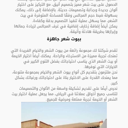
الحصول على بيت شعر مميز بتصميم أنيق، مع التركيز على اختيار
ألوان جديدة وجذابة وتصميمات حديثة. بالإضافة إلى ذلك، يمكنك
بسهولة ضبط حجم المجالس وفقًا للمساحة المتوفرة في بيت
الشعر، مما يسهل عملية تنفيذ التصميم بدقة وكفاءة.
يمكن أيضاً إضافة زخارف إضافية في غرف المجالس لزيادة جمالها
وإبرازها بطريقة هادئة وأنيقة.
بيوت شعر جاهزة
تقدم شركتنا لك مجموعة رائعة من بيوت الشعر والخيام الفريدة التي
تمنحك تجربة مميزة من الاسترخاء والراحة. يمكنك أيضاً اختيار الخيمة
أو بيت الشعر الذي يناسب احتياجاتك بفضل التنوع الكبير في
الخيارات التي نوفرها.
نحن ملتزمون بتقديم كل أنواع بيوت الشعر والخيام بمجموعة متنوعة،
مما يمنحك القدرة على الاختيار بناءً على احتياجاتك ورغباتك بشكل
كبير.
نحرص أيضًا على تقديم تشكيلة واسعة من الألوان والتصميمات
لتناسب جميع أذواق عملائنا في الرياض، مما يجعل عملية اختيار بيت
الشعر أو الخيمة تجربة ممتعة ومرضية للجميع.