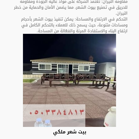
مقاومة النيران: تعتمد الشركة على مواد عالية الجودة ومقاومة
للحريق في تصنيع بيوت الشعر، مما يضمن الأمان والحماية من خطر
النيران.
التحكم في الارتفاع والمساحة: يمكن تنفيذ بيوت الشعر بأحجام
ومساحات متنوعة، حيث يسمح ذلك للعملاء بالتحكم الكامل في
ارتفاع البناء والاستفادة المرنة والفعّالة من المساحة.
بيت شعر ملكي