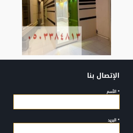
الإتصال بنا
* الأسم
* البريد