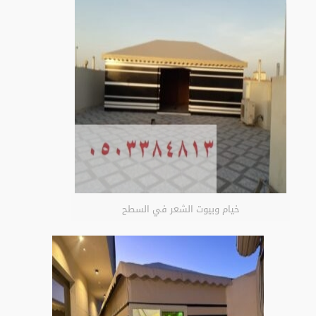
خيام وبيوت الشعر في السطح