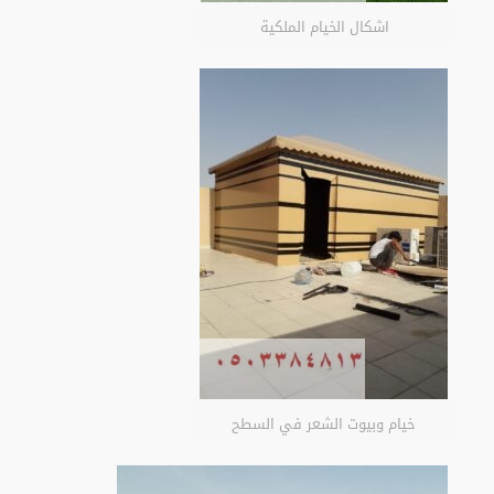
اشكال الخيام الملكية
خيام وبيوت الشعر في السطح