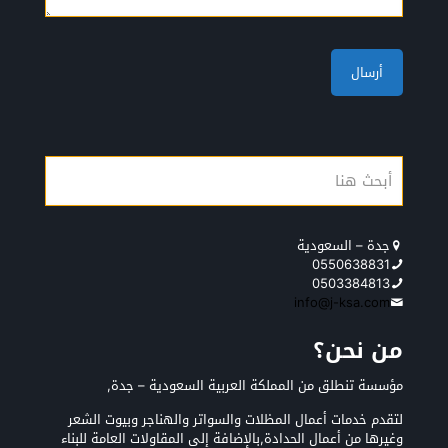
جدة – السعودية
0550638831
0503384813
info@j-ksa.com
من نحن؟
مؤسسة تنطلق من المملكة العربية السعودية – جدة,
لتقدم خدمات أعمال المظلات والسواتر والهناجر وبيوت الشعر
وغيرها من أعمال الحدادة,بالإضافة إلى المقاولات العامة للبناء