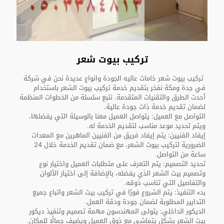
تركيب بيوت شعر
تركيب بيوت شعر خامات عاليه الجودة وانواع عديدة نحن في شركة
في جدة ومكة نفخر بتقديم خدمة تركيب بيوت الشعر باستخدام
أحدث الطرق والتقنيات المتقدمة. نتبع سلسلة من الخطوات المنظمة
لضمان تقديم خدمة ذات جودة عالية.
التواصل مع العميل: يتواصل العميل معنا بالوسيلة التي يفضلها،
ويتم تحديد موعد مناسب لتقديم الخدمة له.
إيفاد الفنيين: يتم إيفاد فريق من الفنيين الماهرين مع المعدات
الضرورية لتركيب بيوت الشعر، مع ضمان تقديم الخدمة خلال 24
ساعة من التواصل.
تحديد التصميم: يتم التعرف على متطلبات العميل واختيار نوع
وتصميم بيت الشعر الذي يفضله، بالإضافة إلى اختيار الألوان
والتفاصيل التي تناسب ذوقه.
بدء التنفيذ: يتم الشروع فورًا في تركيب بيت الشعر واتباع جميع
التدابير المطلوبة لضمان جودة ودقة العمل.
الديكور الداخلي: يتولى المهندسون مهمة تصميم وتنفيذ ديكور
بيت الشعر بشكل يتماشى مع ذوق العميل ويضيف جمالًا للمكان.