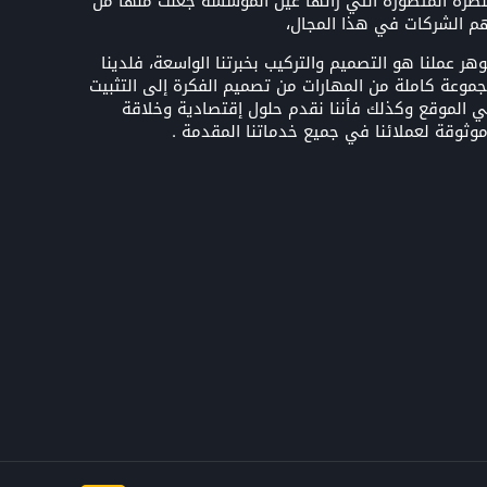
نظرة المتطورة التي رأتها عين المؤسسة جعلت منها من
م الشركات في هذا المجال،
هر عملنا هو التصميم والتركيب بخبرتنا الواسعة، فلدينا
موعة كاملة من المهارات من تصميم الفكرة إلى التثبيت
 الموقع وكذلك فأننا نقدم حلول إقتصادية وخلاقة
وثوقة لعملائنا في جميع خدماتنا المقدمة .