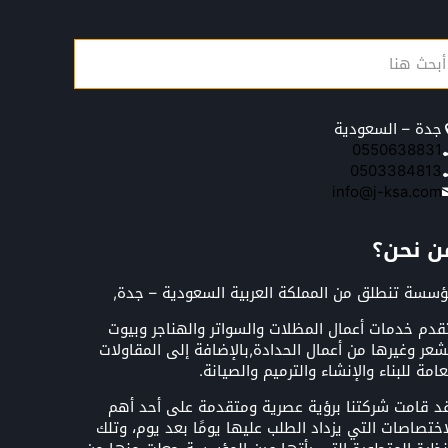
جدة – السعودية
0550638831
0503384813
info@j-ksa.com
ن نحن؟
سسة تنطلق من المملكة العربية السعودية – جدة,
قدم خدمات أعمال المظلات والسواتر والهناجر وبيوت
شعر وغيرها من أعمال الحدادة,بالإضافة إلى المقاولات
عامة للبناء والإنشاء والترميم والصيانة.
د قامت شركتنا برؤية عصرية ومتقدمة على أحد أهم
اختصاصات التي يزداد الطلب عليها يومًا بعد يوم، وتلك