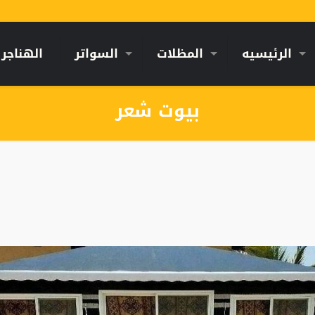
الرئيسيه
المظلات
السواتر
الهناجر
بيوت شعر