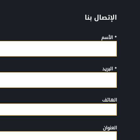
الإتصال بنا
* الأسم
* البريد
الهاتف
العنوان