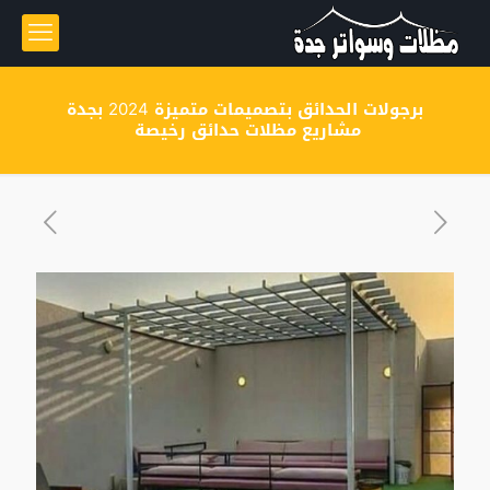
برجولات الحدائق بتصميمات متميزة 2024 بجدة
مشاريع مظلات حدائق رخيصة