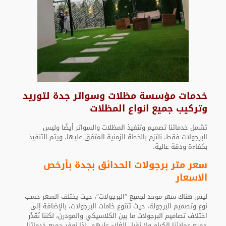
خدمات مؤسسة مظلات وسواتر جدة لتوريد
وتركيب جميع انواع المظلات
تشمل خدماتنا تصميم وتنفيذ المظلات والسواتر أيضًا وليس
البرجولات فقط، نلتزم بالخطة الزمنية المتفق عليها، ويتم التنفيذ
بكفاءة ودقة عالية.
سعر متر برجولات الحدائق بجدة بأرخص
الاسعار
ليس هناك سعر موحد لجميع “البرجولات”، حيث يختلف السعر حسب
نوع وتصميم البرجولة، حيث تتنوع خامات البرجولات، بالإضافة إلى
اختلاف تصاميم البرجولات ما بين الكلاسيكي والمودرن، لكننا نُقَدْر
جميع عملائنا الكرام ولا نقبل الغلاء عليهم، لذا نوفر جميع خدماتنا