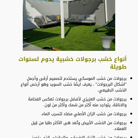
أنواع خشب برجولات خشبية يدوم لسنوات
طويلة
برجولات
من خشب الموسكي يستخدم لتصميم أرقى وأجمل
“اشكال البرجولات” ، يعرف ايضًا خشب السويد وهو أرخص أنواع
الخشب الطبيعي.
برجولات من خشب العزيزي لأفضل برجولات تعكس الفخامة
والاناقة، يتواجد منه أكثر من سُمك وأكثر من لون.
برجولات من خشب الزان الأصلي مضاد لتسرب الماء.
برجولات من الخشب الأبيض وتُعد هى الأكثر طلبا من قِبل
العملاء.
برجولات من خشب التيك الإفريقي والبرازيلي الذي يتميز