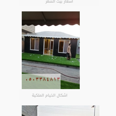
اسعار بيت الشعر
اشكال الخيام الملكية