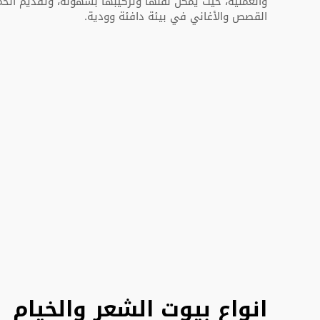
والعملية، حيث يمكن نقلها وتركيبها بسهولة، وتقديم الحماي
القصص والأغاني في بيئة دافئة وودية.
انواع بيوت الشعر والخيام