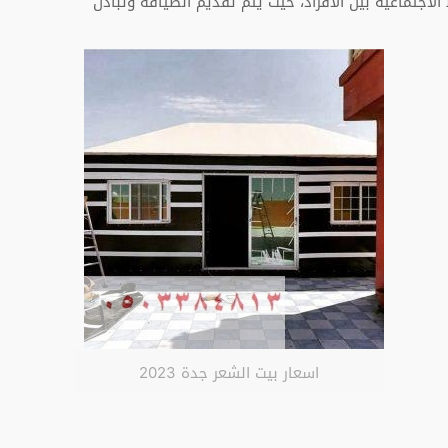
لاجتماعية بين الأفراد، حيث يتم تقديم الضيافة وتبادل
اسعار بيت الشعر جدة 2023