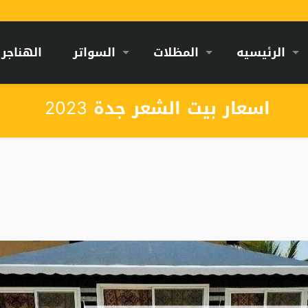
الرئيسيه
المظلات
السواتر
الهناجر
اسعار بيت الشعر جدة 2023