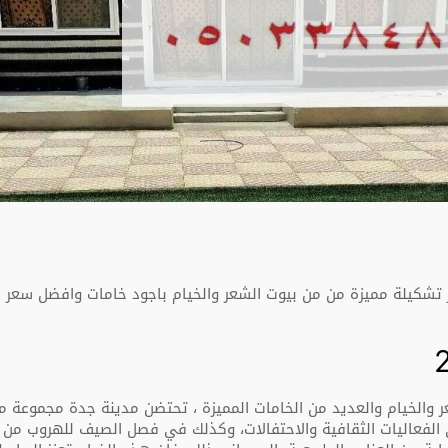
 من شركتنا حيث نوفر تشكيلة مميزة من من بيوت الشعر والخيام باجود خامات وا
والخيام والعديد من الخامات المميزة ،
تحتضن مدينة جدة مجموعة متن
 الفعاليات الثقافية والاحتفالات، وكذلك في فصل الصيف للهروب من حر